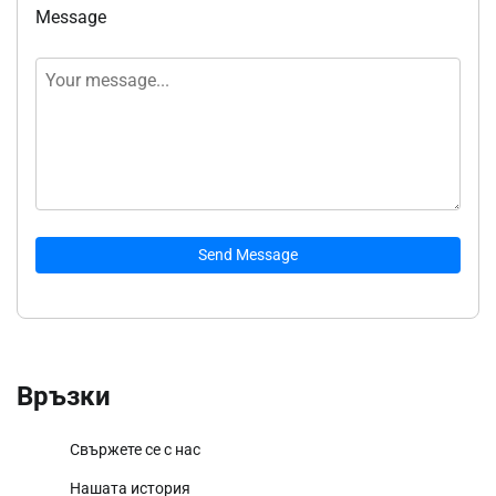
Message
Send Message
Връзки
Свържете се с нас
Нашата история