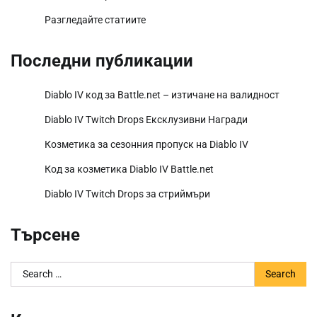
Разгледайте статиите
Последни публикации
Diablo IV код за Battle.net – изтичане на валидност
Diablo IV Twitch Drops Ексклузивни Награди
Козметика за сезонния пропуск на Diablo IV
Код за козметика Diablo IV Battle.net
Diablo IV Twitch Drops за стриймъри
Търсене
Search
for: