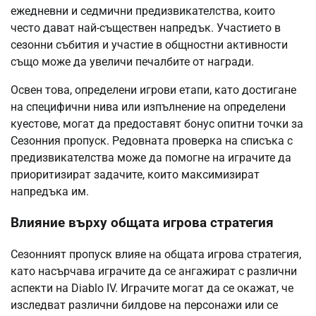
ежедневни и седмични предизвикателства, които
често дават най-съществен напредък. Участието в
сезонни събития и участие в общностни активности
също може да увеличи печалбите от награди.
Освен това, определени игрови етапи, като достигане
на специфични нива или изпълнение на определени
куестове, могат да предоставят бонус опитни точки за
Сезонния пропуск. Редовната проверка на списъка с
предизвикателства може да помогне на играчите да
приоритизират задачите, които максимизират
напредъка им.
Влияние върху общата игрова стратегия
Сезонният пропуск влияе на общата игрова стратегия,
като насърчава играчите да се ангажират с различни
аспекти на Diablo IV. Играчите могат да се окажат, че
изследват различни билдове на персонажи или се