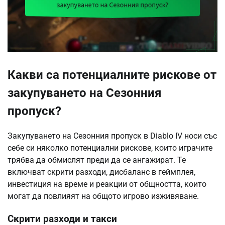
Какви са потенциалните рискове от
закупуването на Сезонния
пропуск?
Закупуването на Сезонния пропуск в Diablo IV носи със
себе си няколко потенциални рискове, които играчите
трябва да обмислят преди да се ангажират. Те
включват скрити разходи, дисбаланс в геймплея,
инвестиция на време и реакции от общността, които
могат да повлияят на общото игрово изживяване.
Скрити разходи и такси