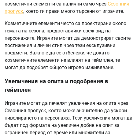
козметични елементи са налични само чрез
Сезонния
пропуск
, което ги прави много търсени от играчите.
Козметичните елементи често са проектирани около
темата на сезона, предоставяйки свеж вид на
персонажите. Играчите могат да демонстрират своите
постижения и личен стил чрез тези ексклузивни
предмети. Важно е да се отбележи, че докато
козметичните елементи не влияят на геймплея, те
могат да подобрят общото игрово изживяване.
Увеличения на опита и подобрения в
геймплея
Играчите могат да печелят увеличения на опита чрез
Сезонния пропуск, което може значително да ускори
нивелирането на персонажа. Тези увеличения могат да
бъдат под формата на увеличен добив на опит за
ограничен период от време или множители за