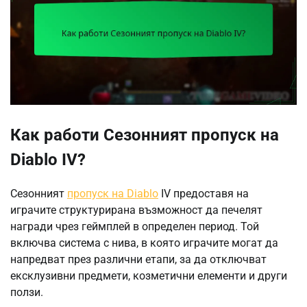
Как работи Сезонният пропуск на
Diablo IV?
Сезонният
пропуск на Diablo
IV предоставя на
играчите структурирана възможност да печелят
награди чрез геймплей в определен период. Той
включва система с нива, в която играчите могат да
напредват през различни етапи, за да отключват
ексклузивни предмети, козметични елементи и други
ползи.