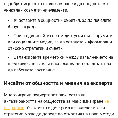
подобрят игровото ви изживяване и да предоставят
уникални козметични елементи.
Участвайте в общностни събития, за да печелите
бонус награди.
Присъединявайте се към дискусии във форумите
или социалните медии, за да останете информирани
относно стратегии и съвети.
Балансирайте времето си между изпълнението на
предизвикателства и наслаждаването на играта, за
да избегнете прегаряне.
Инсайти от общността и мнения на експерти
Много играчи подчертават важността на
ангажираността на общността за максимизиране
на
наградите
. Участието в дискусии и споделянето на
стратегии може да доведе до открития на нови методи