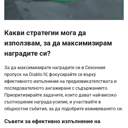
Какви стратегии мога да
използвам, за да максимизирам
наградите си?
За да максимизирате наградите си в Сезонния
пропуск на Diablo IV, фокусирайте се върху
ефективното изпълнение на предизвикателствата и
последователното ангажиране с съдържанието.
Приоритизирайте задачите, които дават най-високо
съотношение награда-усилие, и участвайте в
общностни събития, за да подобрите изживяването си.
Съвети за ефективно изпълнение на