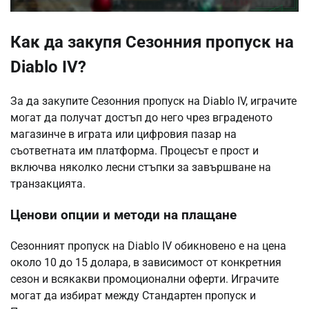
Как да закупя Сезонния пропуск на
Diablo IV?
За да закупите Сезонния пропуск на Diablo IV, играчите
могат да получат достъп до него чрез вграденото
магазинче в играта или цифровия пазар на
съответната им платформа. Процесът е прост и
включва няколко лесни стъпки за завършване на
транзакцията.
Ценови опции и методи на плащане
Сезонният пропуск на Diablo IV обикновено е на цена
около 10 до 15 долара, в зависимост от конкретния
сезон и всякакви промоционални оферти. Играчите
могат да избират между Стандартен пропуск и