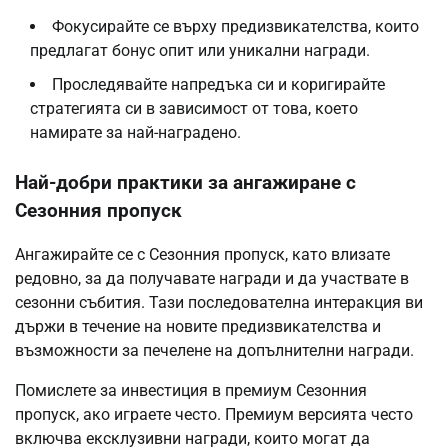
Фокусирайте се върху предизвикателства, които
предлагат бонус опит или уникални награди.
Проследявайте напредъка си и коригирайте
стратегията си в зависимост от това, което
намирате за най-наградено.
Най-добри практики за ангажиране с
Сезонния пропуск
Ангажирайте се с Сезонния пропуск, като влизате
редовно, за да получавате награди и да участвате в
сезонни събития. Тази последователна интеракция ви
държи в течение на новите предизвикателства и
възможности за печелене на допълнителни награди.
Помислете за инвестиция в премиум Сезонния
пропуск, ако играете често. Премиум версията често
включва ексклузивни награди, които могат да