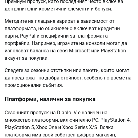
Премиум пропуск, като последният често включва
допълнителни козметични елементи и бонуси.
Методите на плащане варират в зависимост от
платформата, но обикновено включват кредитни
карти, PayPal и специфични за платформата
портфейли. Например, играчите на конзоли могат да
използват баланса на своя Microsoft или PlayStation
акаунт за покупки.
Следете за сезонни отстъпки или пакети, които могат
да предложат по-добра стойност, особено по време на
промоционални събития.
Платформи, налични за покупка
Сезонният пропуск на Diablo IV е наличен на
множество платформи, включително PC, PlayStation 4,
PlayStation 5, Xbox One и Xbox Series X/S. Всяка
платформа има свой собствен цифров магазин,