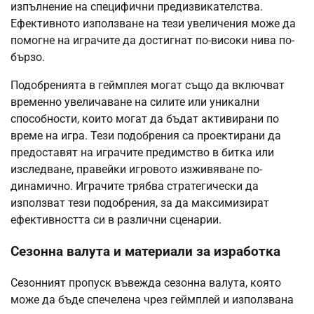
изпълнение на специфични предизвикателства.
Ефективното използване на тези увеличения може да
помогне на играчите да достигнат по-високи нива по-
бързо.
Подобренията в геймплея могат също да включват
временно увеличаване на силите или уникални
способности, които могат да бъдат активирани по
време на игра. Тези подобрения са проектирани да
предоставят на играчите предимство в битка или
изследване, правейки игровото изживяване по-
динамично. Играчите трябва стратегически да
използват тези подобрения, за да максимизират
ефективността си в различни сценарии.
Сезонна валута и материали за изработка
Сезонният пропуск въвежда сезонна валута, която
може да бъде спечелена чрез геймплей и използвана