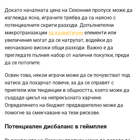
Докато началната цена на Сезонния пропуск може да
изглежда ясна, играчите трябва да са наясно с
потенциалните скрити разходи. Допълнителни
микротранзакции
за козметични
елементи или
увеличения могат да се натрупат, водейки до
неочаквано високи общи разходи. Важно е да
прегледате пълния набор от налични покупки, преди
да се потопите.
Освен това, някои играчи може да се почувстват под
натиск да похарчат повече, за да се справят с
приятели или тенденции в общността, което може да
създаде цикъл на непрекъснато харчене.
Определянето на бюджет предварително може да
помогне за смекчаване на тези рискове.
Потенциален дисбаланс в геймплея