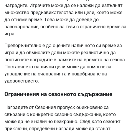
наградите. Играчите може да се наложи да изпълнят
множество предизвикателства или цели, което може
да отнеме време. Това може да доведе до
разочарование, особено за тези с ограничено време за
игра.
Препоръчително е да оцените наличното си време за
игра и да обмислите дали можете реалистично да
постигнете наградите в рамките на времето на сезона.
Поставянето на лични цели може да помогне за
управление на очакванията и подобряване на
удоволствието.
Ограничения на сезонното съдържание
Наградите от Сезонния пропуск обикновено са
свързани с конкретно сезонно съдържание, което
може да не е налично безкрайно. След като сезонът
приключи, определени награди може да станат