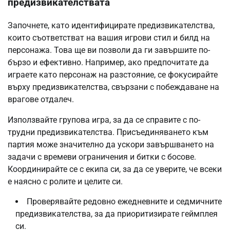
предизвикателствата
Започнете, като идентифицирате предизвикателства,
които съответстват на вашия игрови стил и билд на
персонажа. Това ще ви позволи да ги завършите по-
бързо и ефективно. Например, ако предпочитате да
играете като персонаж на разстояние, се фокусирайте
върху предизвикателства, свързани с побеждаване на
врагове отдалеч.
Използвайте групова игра, за да се справите с по-
трудни предизвикателства. Присъединяването към
партия може значително да ускори завършването на
задачи с времеви ограничения и битки с босове.
Координирайте се с екипа си, за да се уверите, че всеки
е наясно с ролите и целите си.
Проверявайте редовно ежедневните и седмичните
предизвикателства, за да приоритизирате геймплея
си.